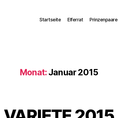
Startseite
Elferrat
Prinzenpaare
Monat:
Januar 2015
VARIETE 2015