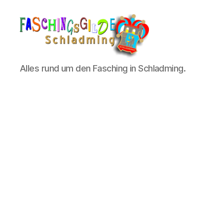
Schladminger
Alles rund um den Fasching in Schladming.
Fasching