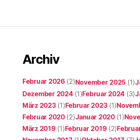
Seitennummerie
der
Beiträge
Archiv
Februar 2026
(2)
November 2025
(1)
J
Dezember 2024
(1)
Februar 2024
(3)
J
März 2023
(1)
Februar 2023
(1)
Novemb
Februar 2020
(2)
Januar 2020
(1)
Nove
März 2019
(1)
Februar 2019
(2)
Februa