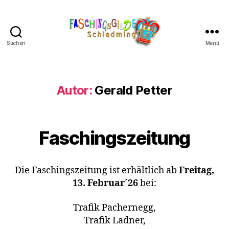
Suchen
Menü
Schladminger
Fasching
Autor:
Gerald Petter
Faschingszeitung
Die Faschingszeitung ist erhältlich ab
Freitag,
13. Februar´26
bei:
Trafik Pachernegg,
Trafik Ladner,