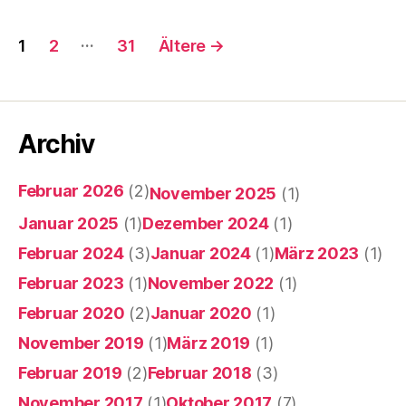
Seitennummerierung
…
1
2
31
Ältere
→
der
Beiträge
Archiv
Februar 2026
(2)
November 2025
(1)
Januar 2025
(1)
Dezember 2024
(1)
Februar 2024
(3)
Januar 2024
(1)
März 2023
(1)
Februar 2023
(1)
November 2022
(1)
Februar 2020
(2)
Januar 2020
(1)
November 2019
(1)
März 2019
(1)
Februar 2019
(2)
Februar 2018
(3)
November 2017
(1)
Oktober 2017
(7)