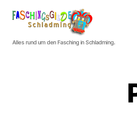
Schladminger
Alles rund um den Fasching in Schladming.
Fasching