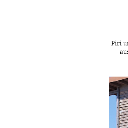
Piri 
au