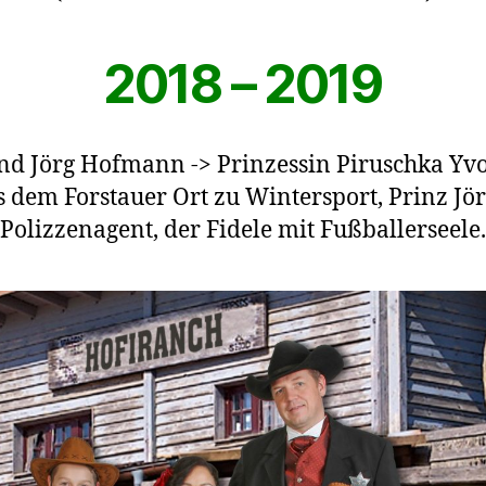
2018 – 2019
und Jörg Hofmann -> Prinzessin Piruschka Yvo
s dem Forstauer Ort zu Wintersport, Prinz Jörg
Polizzenagent, der Fidele mit Fußballerseele.