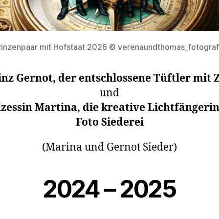
rinzenpaar mit Hofstaat 2026 © verenaundthomas_fotograf
inz Gernot, der entschlossene Tüftler mit Z
und
zessin Martina, die kreative Lichtfängeri
Foto Siederei
(Marina und Gernot Sieder)
2024 – 2025