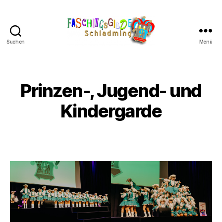
Suchen
Menü
Schladminger
Fasching
Prinzen-, Jugend- und
Kindergarde