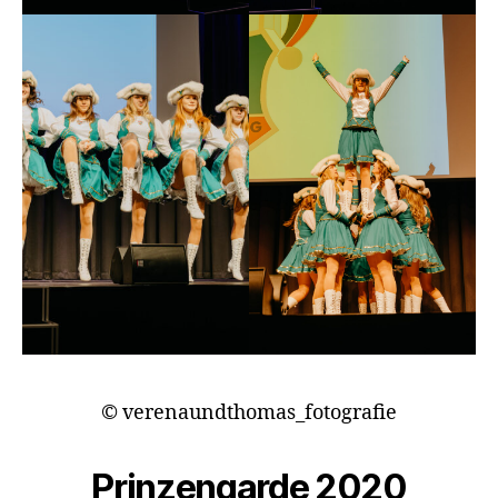
© verenaundthomas_fotografie
Prinzengarde 2020