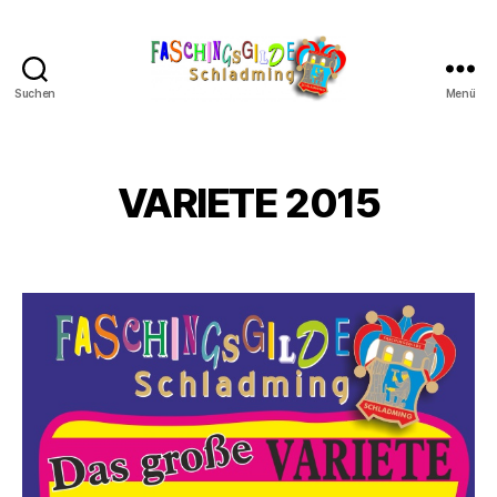
Suchen
Menü
Schladminger
Fasching
VARIETE 2015