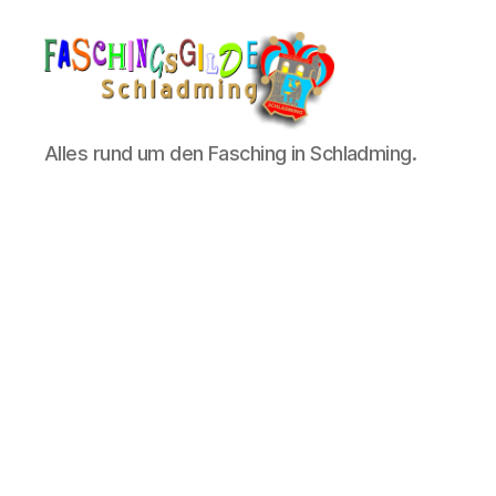
Schladminger
Alles rund um den Fasching in Schladming.
Fasching