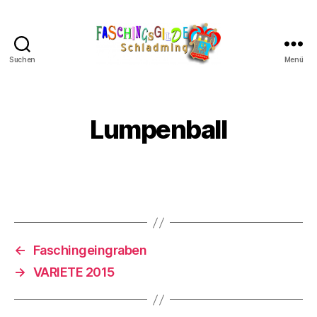
Suchen
Menü
Schladminger
Fasching
Lumpenball
←
Faschingeingraben
→
VARIETE 2015