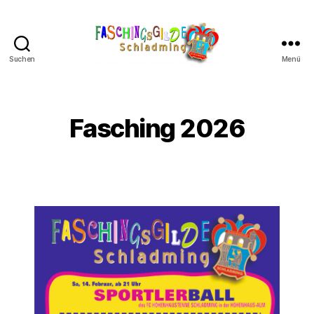
Suchen
Menü
Schladminger
Fasching
Fasching 2026